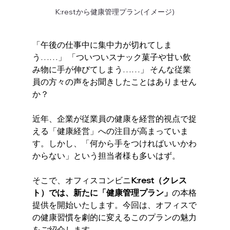
K:restから健康管理プラン(イメージ)
「午後の仕事中に集中力が切れてしま
う……」 「ついついスナック菓子や甘い飲
み物に手が伸びてしまう……」 そんな従業
員の方々の声をお聞きしたことはありません
か？
近年、企業が従業員の健康を経営的視点で捉
える「健康経営」への注目が高まっていま
す。しかし、「何から手をつければいいかわ
からない」という担当者様も多いはず。
そこで、オフィスコンビニ
K:rest（クレス
ト）では、新たに「健康管理プラン」
の本格
提供を開始いたします。今回は、オフィスで
の健康習慣を劇的に変えるこのプランの魅力
をご紹介します。