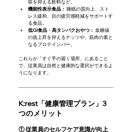
収を抑える飲料など。
機能性表示食品：
 睡眠の質向上、スト
レス緩和、目の疲労感軽減をサポートす
る食品。
低GI食品・高タンパクおやつ：
 血糖値
の急上昇を抑えるナッツや、筋肉の素と
なるプロテインバー。
これらが「すぐ手の届く場所」にあること
で、従業員は自然と健康的な選択ができるよ
うになります。
K:rest「健康管理プラン」3
つのメリット
① 従業員のセルフケア意識が向上