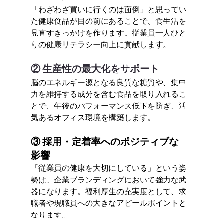
「わざわざ買いに行くのは面倒」と思ってい
た健康食品が目の前にあることで、食生活を
見直すきっかけを作ります。従業員一人ひと
りの健康リテラシー向上に貢献します。
② 生産性の最大化をサポート
脳のエネルギー源となる良質な糖質や、集中
力を維持する成分を含む食品を取り入れるこ
とで、午後のパフォーマンス低下を防ぎ、活
気あるオフィス環境を構築します。
③ 採用・定着率へのポジティブな
影響
「従業員の健康を大切にしている」という姿
勢は、企業ブランディングにおいて強力な武
器になります。福利厚生の充実度として、求
職者や現職員への大きなアピールポイントと
なります。