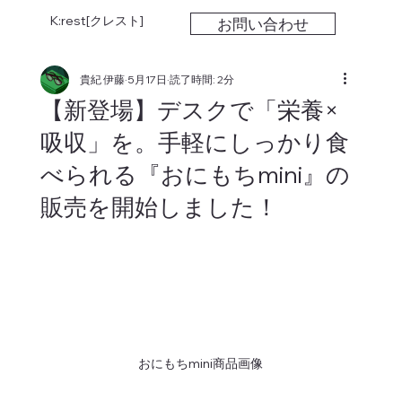
K:rest[クレスト]
お問い合わせ
貴紀 伊藤
5月17日
読了時間: 2分
【新登場】デスクで「栄養×
吸収」を。手軽にしっかり食
べられる『おにもちmini』の
販売を開始しました！
おにもちmini商品画像