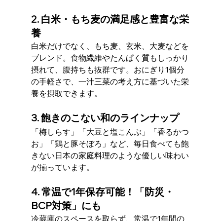
2. 白米・もち麦の満足感と豊富な栄
養
白米だけでなく、もち麦、玄米、大麦などを
ブレンド。食物繊維やたんぱく質もしっかり
摂れて、腹持ちも抜群です。おにぎり1個分
の手軽さで、一汁三菜の考え方に基づいた栄
養を摂取できます。
3. 飽きのこない和のラインナップ
「梅しらす」「大豆と塩こんぶ」「香るかつ
お」「鶏と豚そぼろ」など、毎日食べても飽
きない日本の家庭料理のような優しい味わい
が揃っています。
4. 常温で1年保存可能！「防災・
BCP対策」にも
冷蔵庫のスペースを取らず、常温で1年間の