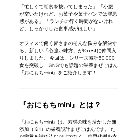
「忙しくて朝食を抜いてしまった」 「小腹
が空いたけれど、お菓子や菓子パンでは罪悪
感がある」 「ランチに行く時間がないけれ
ど、しっかりした食事感がほしい」
オフィスで働く皆さまのそんな悩みを解決す
る、新しい「心強い味方」がK:restに仲間入
りしました。 今回は、シリーズ累計50,000
食を突破し、SNSでも話題の栄養まぜごはん
『おにもちmini』をご紹介します！
『おにもちmini』とは？
『おにもちmini』は、素材の味を活かした無
添加（※1）の栄養設計まぜごはんです。 た
だ栄養を詰め込むだけでなく、糖質代謝を支