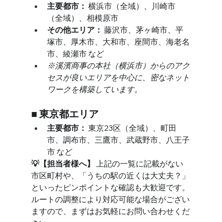
主要都市：
 横浜市（全域）、川崎市
（全域）、相模原市
その他エリア：
 藤沢市、茅ヶ崎市、平
塚市、厚木市、大和市、座間市、海老名
市、綾瀬市 など
※溪濱商事の本社（横浜市）からのアク
セスが良いエリアを中心に、密なネット
ワークを構築しています。
■ 東京都エリア
主要都市：
 東京23区（全域）、町田
市、調布市、三鷹市、武蔵野市、八王子
市 など
💡【担当者様へ】
 上記の一覧に記載がない
市区町村や、「うちの駅の近くは大丈夫？」
といったピンポイントな確認も大歓迎です。
ルートの調整により対応可能な場合がござい
ますので、まずはお気軽にお問い合わせくだ