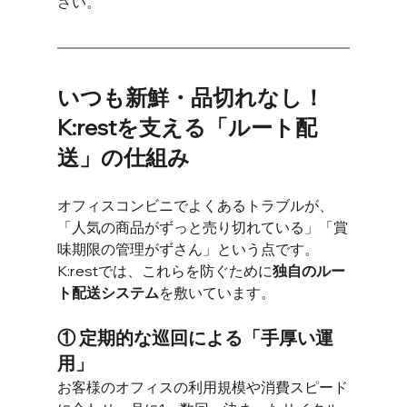
さい。
いつも新鮮・品切れなし！
K:restを支える「ルート配
送」の仕組み
オフィスコンビニでよくあるトラブルが、
「人気の商品がずっと売り切れている」「賞
味期限の管理がずさん」という点です。
K:restでは、これらを防ぐために
独自のルー
ト配送システム
を敷いています。
① 定期的な巡回による「手厚い運
用」
お客様のオフィスの利用規模や消費スピード