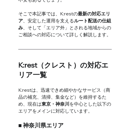
そこで本記事では、K:restの
最新の対応エリ
ア
、安定した運用を支える
ルート配送の仕組
み
、そして「エリア外」とされる地域からの
ご相談への対応について詳しく解説します。
K:rest（クレスト）の対応エ
リア一覧
K:restは、迅速できめ細やかなサービス（商
品の補充、清掃、集金など）を維持するた
め、現在は
東京・神奈川
を中心とした以下の
エリアをメインに対応しています。
■ 神奈川県エリア