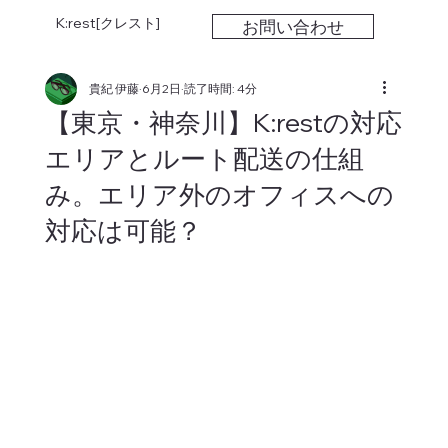
K:rest[クレスト]
お問い合わせ
貴紀 伊藤
6月2日
読了時間: 4分
【東京・神奈川】K:restの対応
エリアとルート配送の仕組
み。エリア外のオフィスへの
対応は可能？