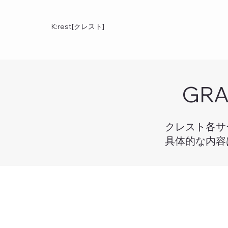
K:rest[クレスト]
GRA
クレスト各サ
​具体的な内