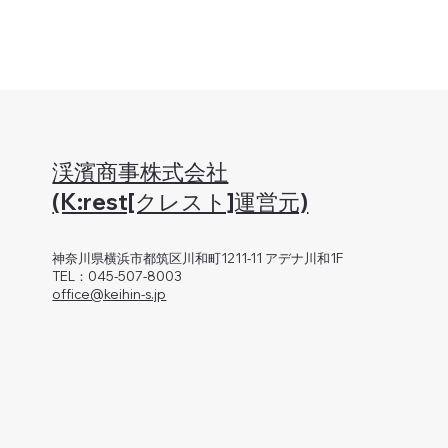
渓濱商事株式会社
(K:rest[クレスト]運営元)
神奈川県横浜市都筑区川和町1211-11 アデナ川和1F
TEL：045-507-8003
office@keihin-s.jp